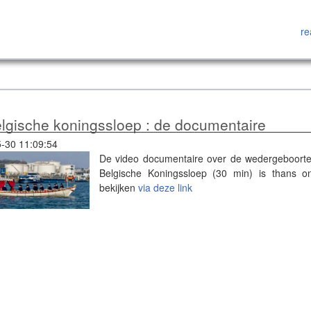
re
lgische koningssloep : de documentaire
-30 11:09:54
De video documentaire over de wedergeboort
Belgische Koningssloep (30 min) is thans on
bekijken
via deze link