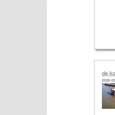
de ko
2026-03