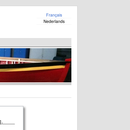
Français
Nederlands
g.