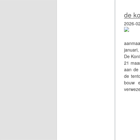
de ko
2026-02
aanmaak
januari
De Koni
21 maar
aan de 
de tent
bouw e
verwezen