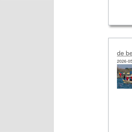
de be
2026-05